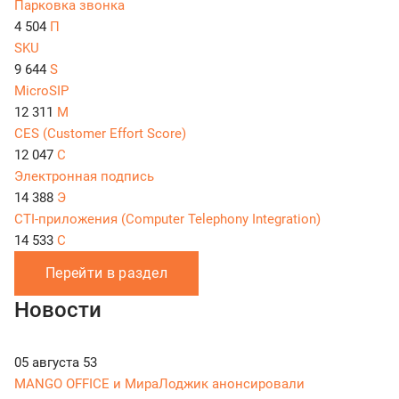
Парковка звонка
4 504
П
SKU
9 644
S
MicroSIP
12 311
M
CES (Customer Effort Score)
12 047
C
Электронная подпись
14 388
Э
CTI-приложения (Computer Telephony Integration)
14 533
C
Перейти в раздел
Новости
05 августа
53
MANGO OFFICE и МираЛоджик анонсировали