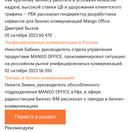
Как крупному бизнесу работать в условиях нехватки
кадров, высокой ставки ЦБ и удорожания клиентского
трафика — РБК рассказал гендиректор разработчика
сервисов для бизнес-коммуникаций Mango Office
Дмитрий Бызов
05 октября 2023
60 470
Унифицированные коммуникации в России
Николай Бабкин, руководитель отдела управления
продуктами MANGO OFFICE, прокомменировал ситуацию
на российком рынке унифицировнаных коммуникаций.
02 октября 2023
56 593
Тренды в бизнес-коммуникациях
Никита Зимин, руководитель обособленного
подразделения MANGO OFFICE вУфе, в эфире
радиостанции Бизнес ФМ рассказал о трендах в бизнес-
коммуникациях.
Перейти в раздел
Рекомендуем