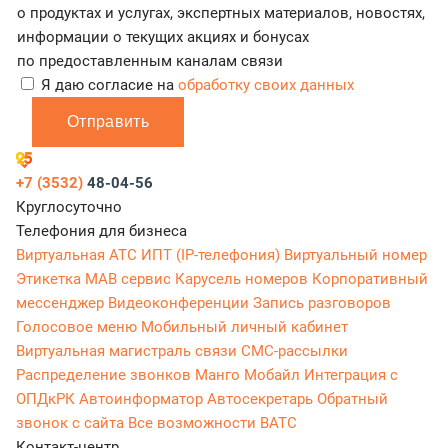
о продуктах и услугах, экспертных материалов, новостях,
информации о текущих акциях и бонусах
по предоставленным каналам связи
Я даю согласие на
обработку своих данных
Отправить
+7 (3532)
48-04-56
Круглосуточно
Телефония для бизнеса
Виртуальная АТС
ИПТ (IP-телефония)
Виртуальный номер
Этикетка
МАВ сервис
Карусель номеров
Корпоративный
мессенджер
Видеоконференции
Запись разговоров
Голосовое меню
Мобильный личный кабинет
Виртуальная магистраль связи
СМС-рассылки
Распределение звонков
Манго Мобайл
Интеграция с
ОПДкРК
Автоинформатор
Автосекретарь
Обратный
звонок с сайта
Все возможности ВАТС
Контакт-центр