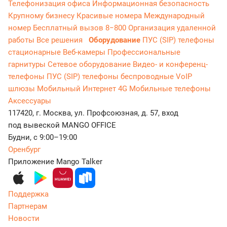
Телефонизация офиса
Информационная безопасность
Крупному бизнесу
Красивые номера
Международный
номер
Бесплатный вызов 8−800
Организация удаленной
работы
Все решения
Оборудование
ПУС (SIP) телефоны
стационарные
Веб-камеры
Профессиональные
гарнитуры
Сетевое оборудование
Видео- и конференц-
телефоны
ПУС (SIP) телефоны беспроводные
VoIP
шлюзы
Мобильный Интернет 4G
Мобильные телефоны
Аксессуары
117420, г. Москва, ул. Профсоюзная, д. 57, вход
под вывеской MANGO OFFICE
Будни, с 9:00–19:00
Оренбург
Приложение Mango Talker
Поддержка
Партнерам
Новости