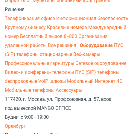
маркетолог
Мультирегиональный коллтрекинг
Решения
Телефонизация офиса
Информационная безопасность
Крупному бизнесу
Красивые номера
Международный
номер
Бесплатный вызов 8−800
Организация
удаленной работы
Все решения
Оборудование
ПУС
(SIP) телефоны стационарные
Веб-камеры
Профессиональные гарнитуры
Сетевое оборудование
Видео- и конференц- телефоны
ПУС (SIP) телефоны
беспроводные
VoIP шлюзы
Мобильный Интернет 4G
Мобильные телефоны
Аксессуары
117420, г. Москва, ул. Профсоюзная, д. 57, вход
под вывеской MANGO OFFICE
Будни, с 9:00–19:00
Оренбург