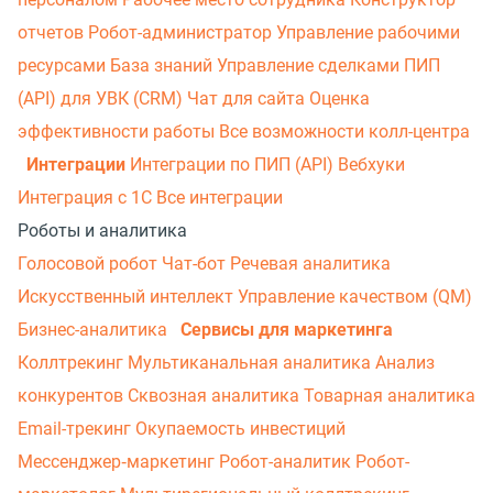
отчетов
Робот-администратор
Управление рабочими
ресурсами
База знаний
Управление сделками
ПИП
(API) для УВК (CRM)
Чат для сайта
Оценка
эффективности работы
Все возможности колл-центра
Интеграции
Интеграции по ПИП (API)
Вебхуки
Интеграция с 1С
Все интеграции
Роботы и аналитика
Голосовой робот
Чат-бот
Речевая аналитика
Искусственный интеллект
Управление качеством (QM)
Бизнес-аналитика
Сервисы для маркетинга
Коллтрекинг
Мультиканальная аналитика
Анализ
конкурентов
Сквозная аналитика
Товарная аналитика
Email-трекинг
Окупаемость инвестиций
Мессенджер‑маркетинг
Робот-аналитик
Робот-