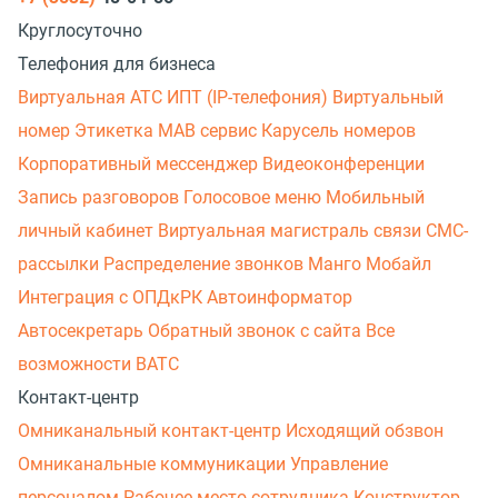
Круглосуточно
Телефония для бизнеса
Виртуальная АТС
ИПТ (IP-телефония)
Виртуальный
номер
Этикетка
МАВ сервис
Карусель номеров
Корпоративный мессенджер
Видеоконференции
Запись разговоров
Голосовое меню
Мобильный
личный кабинет
Виртуальная магистраль связи
СМС-
рассылки
Распределение звонков
Манго Мобайл
Интеграция с ОПДкРК
Автоинформатор
Автосекретарь
Обратный звонок с сайта
Все
возможности ВАТС
Контакт-центр
Омниканальный контакт-центр
Исходящий обзвон
Омниканальные коммуникации
Управление
персоналом
Рабочее место сотрудника
Конструктор